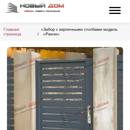
Главная
»
Забор с кирпичными столбами модель
страница
«Ранчо»