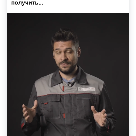
получить...