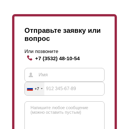
фурнитура, необходимая для установки и
эксплуатации ограждения. Закрепки для
ламелей
будут подобраны в цвет забора.
Отправьте заявку или
вопрос
Или позвоните
+7 (3532) 48-10-54
+7