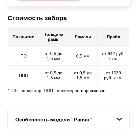
Стоимость забора
Толщина
Покрытие
Ламели
Прайс
рамы
от 0,5 до
от 942 руб.
ПЭ
0,5 мм
1,5 мм
кв.м.
от 0,5 до
от 0,5 до
от 1039
ППП
1,5 мм
1,5 мм
руб. кв.м.
* ПЭ - полиэстер, ППП - полимерно-порошковое
Особенность модели “Ранчо”