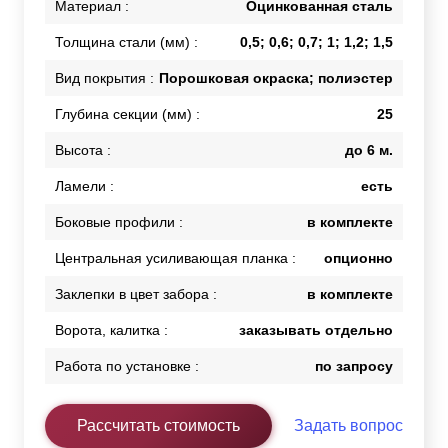
Материал :
Оцинкованная сталь
Толщина стали (мм) :
0,5; 0,6; 0,7; 1; 1,2; 1,5
Вид покрытия :
Порошковая окраска; полиэстер
Глубина секции (мм) :
25
Высота :
до 6 м.
Ламели :
есть
Боковые профили :
в комплекте
Центральная усиливающая планка :
опционно
Заклепки в цвет забора :
в комплекте
Ворота, калитка :
заказывать отдельно
Работа по установке :
по запросу
Рассчитать стоимость
Задать вопрос