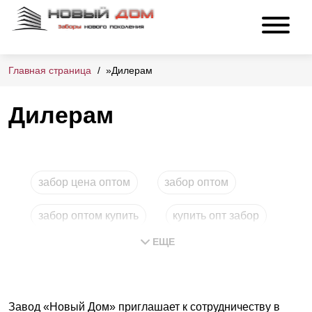
Главная страница
»
Дилерам
Дилерам
забор цена оптом
забор оптом
забор оптом купить
купить опт забор
ЕЩЕ
заборы купить опт
Завод «Новый Дом» приглашает к сотрудничеству в