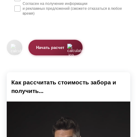
Согласен на получение информации
и рекламных предложений (сможете отказаться в любое
время)
Начать расчет
Как рассчитать стоимость забора и
получить...