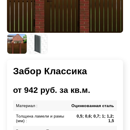
Забор Классика
от 942 руб. за кв.м.
Материал :
Оцинкованная сталь
Толщина ламели и рамы
0,5; 0,6; 0,7; 1; 1,2;
(мм) :
1,5