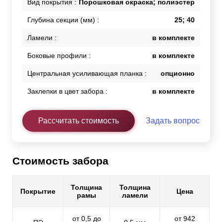
Вид покрытия :
Порошковая окраска; полиэстер
Глубина секции (мм) :
25; 40
Ламели :
в комплекте
Боковые профили :
в комплекте
Центральная усиливающая планка :
опционно
Заклепки в цвет забора :
в комплекте
Рассчитать стоимость
Задать вопрос
Стоимость забора
Толщина
Толщина
Покрытие
Цена
рамы
ламели
от 0,5 до
от 942