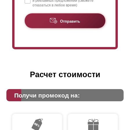
и рекламных предложений (сможете
отказаться в любое время)
Отправить
Расчет стоимости
Получи промокод на: