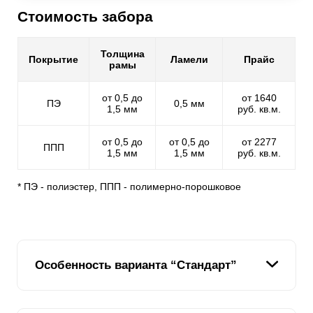
Стоимость забора
Толщина
Покрытие
Ламели
Прайс
рамы
от 0,5 до
от 1640
ПЭ
0,5 мм
1,5 мм
руб. кв.м.
от 0,5 до
от 0,5 до
от 2277
ППП
1,5 мм
1,5 мм
руб. кв.м.
* ПЭ - полиэстер, ППП - полимерно-порошковое
Особенность варианта “Стандарт”