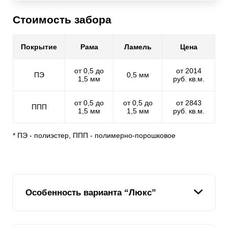
Стоимость забора
Покрытие
Рама
Ламель
Цена
от 0,5 до
от 2014
ПЭ
0,5 мм
1,5 мм
руб. кв.м.
от 0,5 до
от 0,5 до
от 2843
ППП
1,5 мм
1,5 мм
руб. кв.м.
* ПЭ - полиэстер, ППП - полимерно-порошковое
Особенность варианта “Люкс”