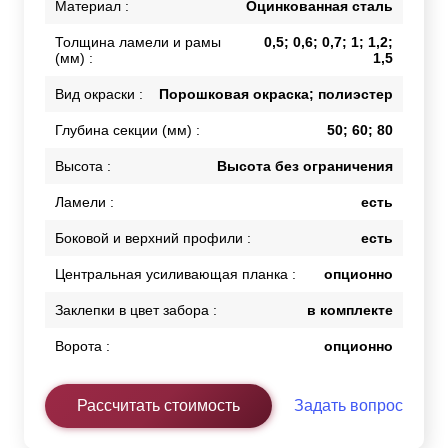
Материал :
Оцинкованная сталь
Толщина ламели и рамы
0,5; 0,6; 0,7; 1; 1,2;
(мм) :
1,5
Вид окраски :
Порошковая окраска; полиэстер
Глубина секции (мм) :
50; 60; 80
Высота :
Высота без ограничения
Ламели :
есть
Боковой и верхний профили :
есть
Центральная усиливающая планка :
опционно
Заклепки в цвет забора :
в комплекте
Ворота :
опционно
Рассчитать стоимость
Задать вопрос