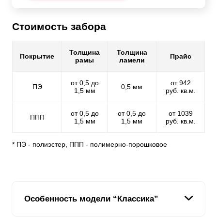
Стоимость забора
Толщина
Толщина
Покрытие
Прайс
рамы
ламели
от 0,5 до
от 942
ПЭ
0,5 мм
1,5 мм
руб. кв.м.
от 0,5 до
от 0,5 до
от 1039
ППП
1,5 мм
1,5 мм
руб. кв.м.
* ПЭ - полиэстер, ППП - полимерно-порошковое
Особенность модели “Классика”