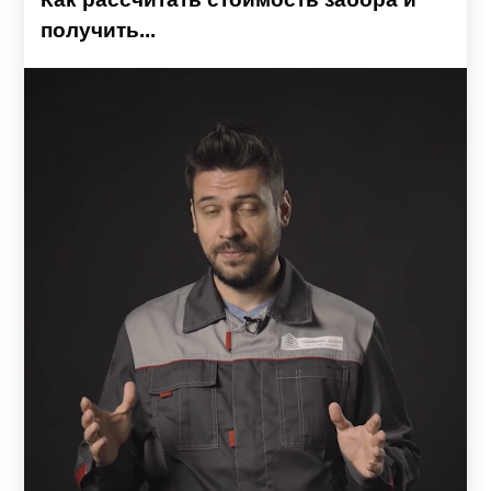
получить...