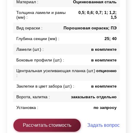
Материал :
Оцинкованная сталь
Толщина ламели и рамы
0,5; 0,6; 0,7; 1; 1,2;
(мм) :
1,5
Вид окраски :
Порошковая окраска; ПЭ
Глубина секции (мм) :
25; 40
Ламели (шт.) :
в комплекте
Боковые профили (шт.) :
в комплекте
Центральная усиливающая планка (шт.)
опционно
:
Заклепки в цвет забора (шт.) :
в комплекте
Ворота, калитка :
заказывать отдельно
Установка :
по запросу
Рассчитать стоимость
Задать вопрос