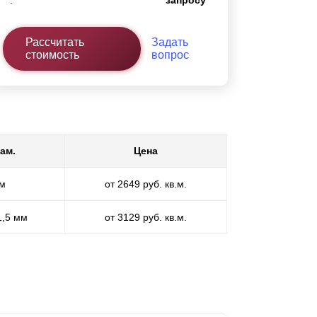
:
запросу
Рассчитать
Задать
стоимость
вопрос
ам.
Цена
мм
от 2649 руб. кв.м.
1,5 мм
от 3129 руб. кв.м.