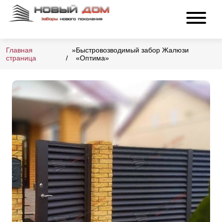
Главная
»
Быстровозводимый забор Жалюзи
страница
«Оптима»