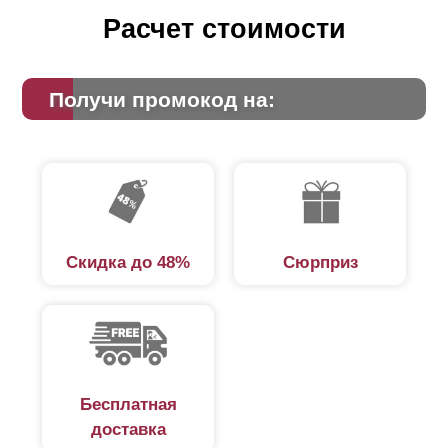
рассчитать и сравнить можно использовать наш
Расчет стоимости
калькулятор.
Получи промокод на:
Скидка до 48%
Сюрприз
Бесплатная
доставка