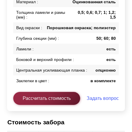
Материал :
Оцинкованная сталь
Толщина ламели и рамы
0,5; 0,6; 0,7; 1; 1,2;
(мм) :
1,5
Вид окраски :
Порошковая окраска; полиэстер
Глубина секции (мм) :
50; 60; 80
Ламели :
есть
Боковой и верхний профили :
есть
Центральная усиливающая планка :
опционно
Заклепки в цвет :
в комплекте
Рассчитать стоимость
Задать вопрос
Стоимость забора