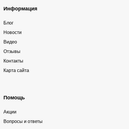
Информация
Блог
Новости
Видео
Отзывы
Контакты
Карта сайта
Помощь
Акции
Вопросы и ответы