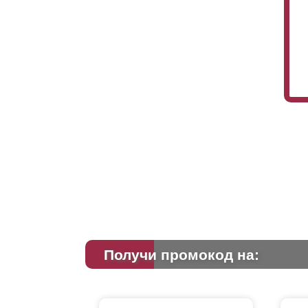
Получи промокод на: