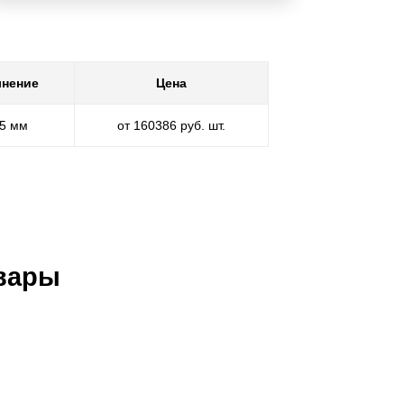
нение
Цена
,5 мм
от 160386 руб. шт.
вары