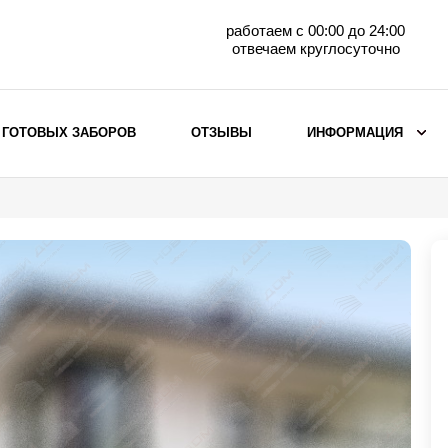
работаем с 00:00 до 24:00
отвечаем круглосуточно
 ГОТОВЫХ ЗАБОРОВ
ОТЗЫВЫ
ИНФОРМАЦИЯ
ВЫБОР ПО МАТЕРИАЛУ
Заборы с кирпичными столбами
Заборы из евроштакетника
горизонтального
Металлические заборы для дачи
Забор жалюзи с кирпичными столбами
Металлические заборы
Металлические ограждения