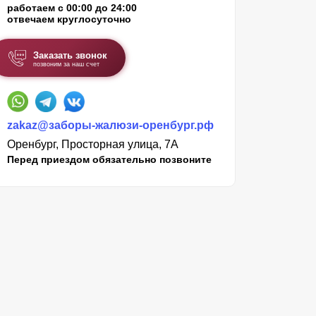
работаем с 00:00 до 24:00
отвечаем круглосуточно
Заказать звонок
позвоним за наш счет
zakaz@заборы-жалюзи-оренбург.рф
Оренбург, Просторная улица, 7А
Перед приездом обязательно позвоните