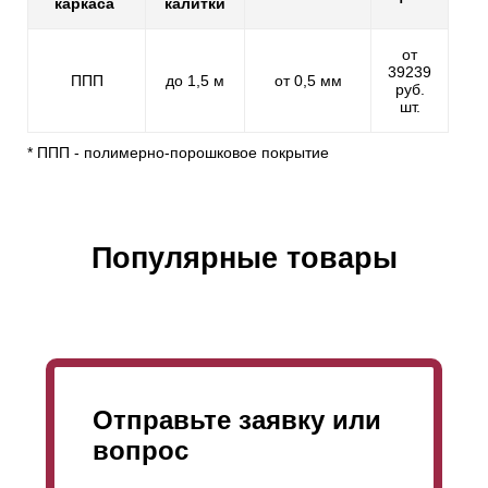
каркаса
калитки
от
39239
ППП
до 1,5 м
от 0,5 мм
руб.
шт.
* ППП - полимерно-порошковое покрытие
Популярные товары
Отправьте заявку или
вопрос