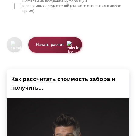
Согласен на получение информации
и рекламных предложений (сможете отказаться в любое
время)
Начать расчет
Как рассчитать стоимость забора и
получить...