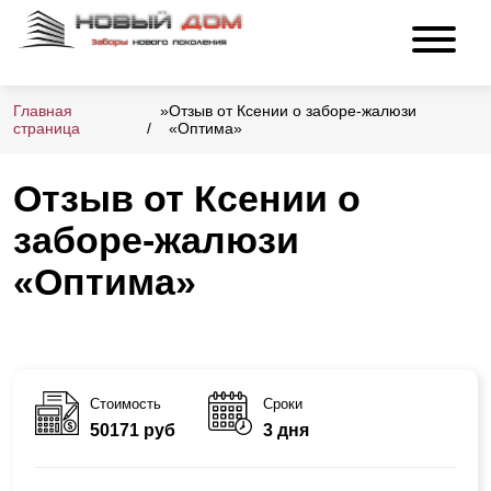
Главная
»
Отзыв от Ксении о заборе-жалюзи
страница
«Оптима»
Отзыв от Ксении о
заборе-жалюзи
«Оптима»
Стоимость
Сроки
50171 руб
3 дня