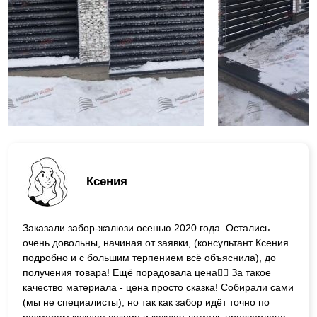
Ксения
Заказали забор-жалюзи осенью 2020 года. Остались
очень довольны, начиная от заявки, (консультант Ксения
подробно и с большим терпением всё объяснила), до
получения товара! Ещё порадовала цена👍🏼 За такое
качество материала - цена просто сказка! Собирали сами
(мы не специалисты), но так как забор идёт точно по
размерам каждая секция и каждая ламель просверлена