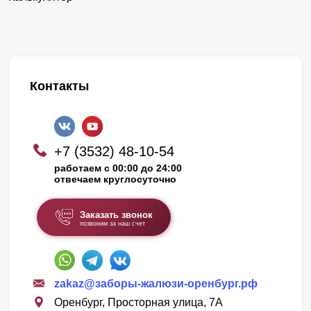
Контакты
+7 (3532) 48-10-54
работаем с 00:00 до 24:00
отвечаем круглосуточно
Заказать звонок
позвоним за наш счет
zakaz@заборы-жалюзи-оренбург.рф
Оренбург, Просторная улица, 7А