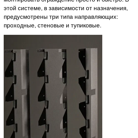
этой системе, в зависимости от назначения,
предусмотрены три типа направляющих:
проходные, стеновые и тупиковые.