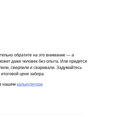
ательно обратите на это внимание — а
может даже человек без опыта. Или придется
или, сверлили и сваривали. Задумайтесь
, итоговой цене забора.
 в нашем
калькуляторе