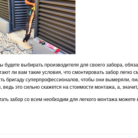
вы будете выбирать производителя для своего забора, обяз
гают ли вам такие условия, что смонтировать забор легко с
ть бригаду суперпрофессионалов, чтобы они вымеряли, пил
, ведь это сильно скажется на стоимости монтажа, а, значит
тать забор со всем необходим для легкого монтажа можете