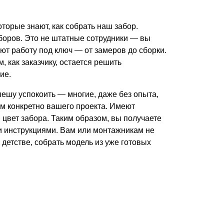
оторые знают, как собрать наш забор.
аборов. Это не штатные сотрудники — вы
уют работу под ключ — от замеров до сборки.
 как заказчику, остается решить
ие.
пешу успокоить — многие, даже без опыта,
ам конкретно вашего проекта. Имеют
 цвет забора. Таким образом, вы получаете
ми инструкциями. Вам или монтажникам не
в детстве, собрать модель из уже готовых