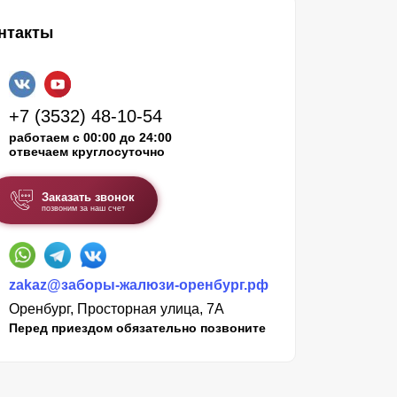
нтакты
+7 (3532) 48-10-54
работаем с 00:00 до 24:00
отвечаем круглосуточно
Заказать звонок
позвоним за наш счет
zakaz@заборы-жалюзи-оренбург.рф
Оренбург, Просторная улица, 7А
Перед приездом обязательно позвоните