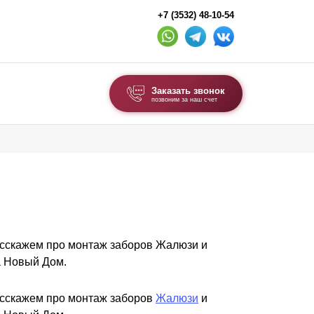
+7 (3532) 48-10-54
Заказать звонок
позвоним за наш счет
ВЫБОР ПО ТИПУ
Модульные заборы и ограждения
м
Комбинированные заборы
Секционные заборы
расскажем про монтаж заборов Жалюзи и
ВОРОТА И КАЛИТКИ
а Новый Дом.
Ворота откатные
Ворота распашные
расскажем про монтаж заборов
Жалюзи
и
Ворота складные гармошка