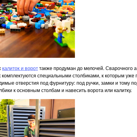
ж
калиток и ворот
также продуман до мелочей. Сварочного а
к комплектуются специальными столбиками, к которым уже
димые отверстия под фурнитуру: под ручки, замки и тому п
лбики к основным столбам и навесить ворота или калитку.